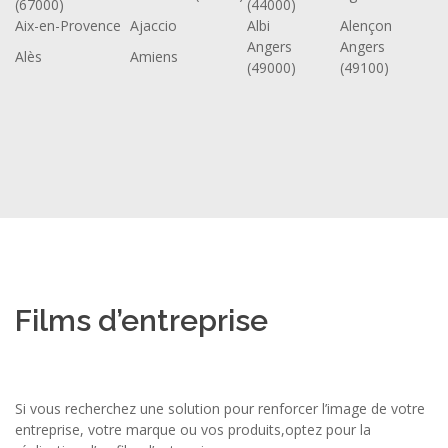
(67000)
(44000)
Aix-en-Provence
Ajaccio
Albi
Alençon
Angers
Angers
Alès
Amiens
(49000)
(49100)
Films d’entreprise
Si vous recherchez une solution pour renforcer l’image de votre
entreprise, votre marque ou vos produits,optez pour la