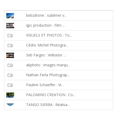
bebzdrone : sublimer v...
qpc production : Film ...
VISUELS ET PHOTOS : To...
Cédric Michel Photogra...
Seb Farges : Vidéaste ...
abphoto : images marqu...
Nathan Ferla Photograp...
Pauline Schaeffer : Vi...
PALOMINO CREATION : Co...
TANGO SIERRA : Réalisa...