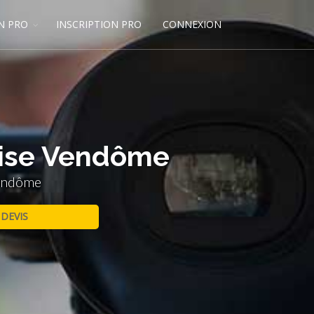
N PRO
INSCRIPTION PRO
CONNEXION
prise Vendôme
Vendôme