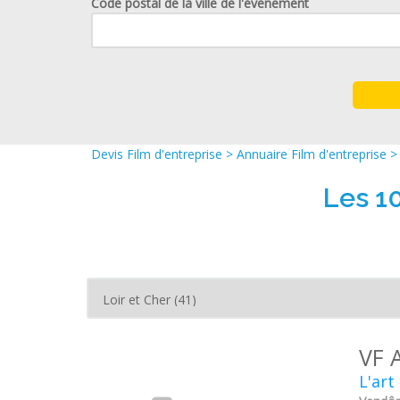
Code postal de la ville de l'événement
Devis Film d'entreprise
>
Annuaire Film d'entreprise
Les 1
VF 
L'art