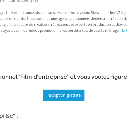
e - Loir et Cher (41)
y - L'excellence audiovisuelle au service de votre vision. Bienvenue chez VF Ag
uelle de qualité. Nous sommes une agence passionnée, dédiée à la création de c
uipe talentueuse de créateurs, réalisateurs et experts en production audiovisu
s ayez besoin de vidéos promotionnelles percutantes, de courts-métrage...
Lir
onnel 'Film d'entreprise' et vous voulez figur
rise" :