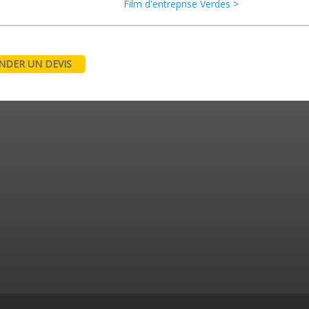
Film d'entreprise Verdes >
DER UN DEVIS