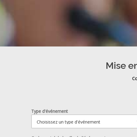
Mise en
Co
Type d'événement
Ouvrir le calendrier.