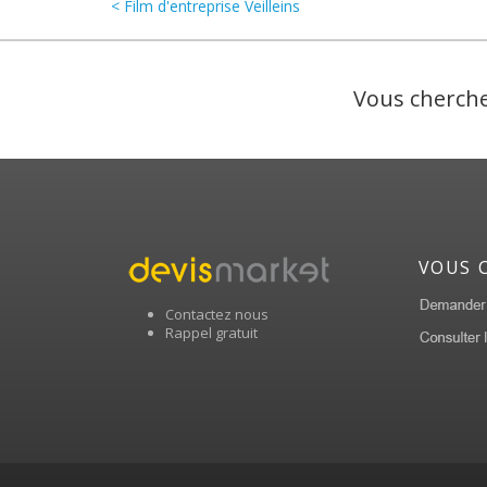
< Film d'entreprise Veilleins
Vous cherche
VOUS 
Contactez nous
Rappel gratuit