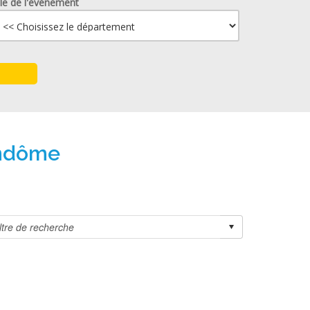
lle de l'événement
endôme