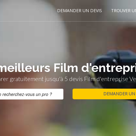
DEMANDER UN DEVIS
TROUVER U
meilleurs Film d'entre
er gratuitement jusqu'à 5 devis Film d'entreprise 