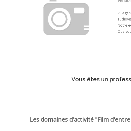
Vendôm
VF Agenc
audiovis
Notre éq
Que vou
Vous êtes un professi
Les domaines d'activité "Film d'entrep