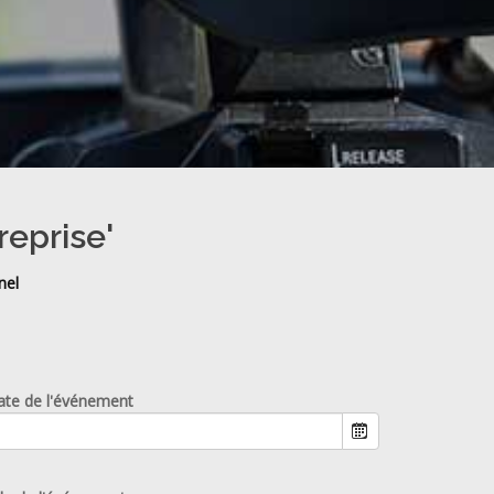
reprise'
nel
ate de l'événement