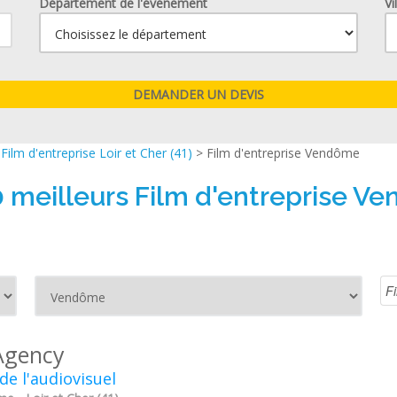
Département de l'événement
Vi
>
Film d'entreprise Loir et Cher (41)
> Film d'entreprise Vendôme
0 meilleurs Film d'entreprise V
Agency
 de l'audiovisuel