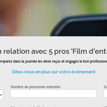
 relation avec 5 pros 'Film d'ent
mparez dans la journée les devis reçus et engagez le bon profession
Dites-nous en plus sur votre événement
Nombre de personnes estimées
D