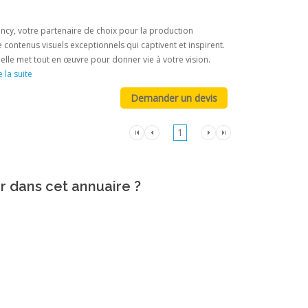
ency, votre partenaire de choix pour la production
ontenus visuels exceptionnels qui captivent et inspirent.
elle met tout en œuvre pour donner vie à votre vision.
e la suite
1
er dans cet annuaire ?